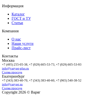
Информация
Каталог
ГОСТ и ТУ
Статьи
Компания
О нас
Наши услуги
Прайс-лист
Контакты
Москва
+7 (495)
255-05-38
, +7 (929)
605-53-73
, +7 (929)
605-53-93
info@varyag-plus.ru
Схема проезда
Екатеринбург
+7 (343)
383-40-70
, +7 (343)
383-40-60
, +7 (965)
540-38-52
info@varyag.su
Схема проезда
Copyright 2026 © Варяг