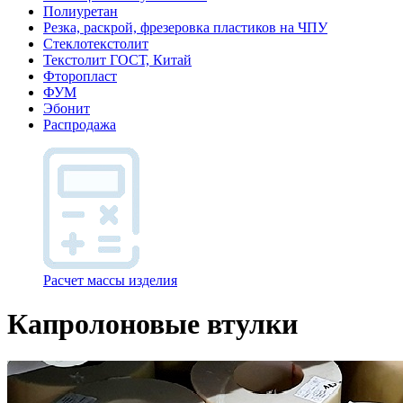
Полиуретан
Резка, раскрой, фрезеровка пластиков на ЧПУ
Стеклотекстолит
Текстолит ГОСТ, Китай
Фторопласт
ФУМ
Эбонит
Распродажа
Расчет массы изделия
Капролоновые втулки