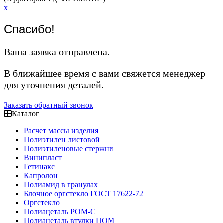
x
Спасибо!
Ваша заявка отправлена.
В ближайшее время с вами свяжется менеджер
для уточнения деталей.
Заказать обратный звонок
Каталог
Расчет массы изделия
Полиэтилен листовой
Полиэтиленовые стержни
Винипласт
Гетинакс
Капролон
Полиамид в гранулах
Блочное оргстекло ГОСТ 17622-72
Оргстекло
Полиацеталь POM-C
Полиацеталь втулки ПОМ