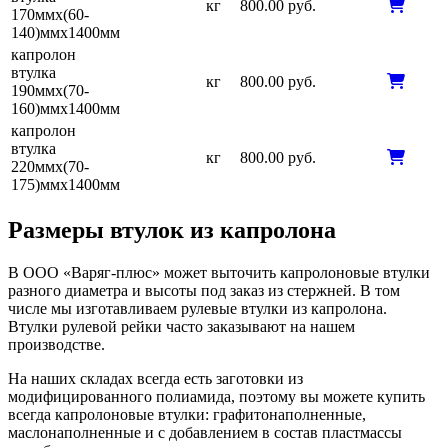
кг
800.00 руб.
170ммх(60-
140)ммх1400мм
капролон
втулка
кг
800.00 руб.
190ммх(70-
160)ммх1400мм
капролон
втулка
кг
800.00 руб.
220ммх(70-
175)ммх1400мм
Размеры втулок из капролона
В ООО «Варяг-плюс» может выточить капролоновые втулки
разного диаметра и высоты под заказ из стержней. В том
числе мы изготавливаем рулевые втулки из капролона.
Втулки рулевой рейки часто заказывают на нашем
производстве.
На наших складах всегда есть заготовки из
модифицированного полиамида, поэтому вы можете купить
всегда капролоновые втулки: графитонаполненные,
маслонаполненные и с добавлением в состав пластмассы