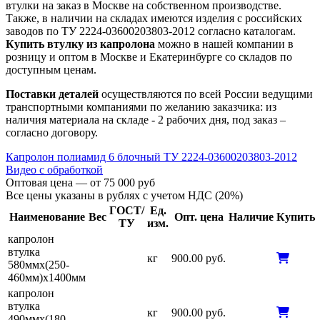
втулки на заказ в Москве на собственном производстве.
Также, в наличии на складах имеются изделия с российских
заводов по ТУ 2224-03600203803-2012 согласно каталогам.
Купить втулку из капролона
можно в нашей компании в
розницу и оптом в Москве и Екатеринбурге со складов по
доступным ценам.
Поставки деталей
осуществляются по всей России ведущими
транспортными компаниями по желанию заказчика: из
наличия материала на складе - 2 рабочих дня, под заказ –
согласно договору.
Капролон полиамид 6 блочный ТУ 2224-03600203803-2012
Видео с обработкой
Оптовая цена — от 75 000 руб
Все цены указаны в рублях с учетом НДС (20%)
ГОСТ/
Ед.
Наименование
Вес
Опт. цена
Наличие
Купить
ТУ
изм.
капролон
втулка
кг
900.00 руб.
580ммх(250-
460мм)х1400мм
капролон
втулка
кг
900.00 руб.
490ммх(180-