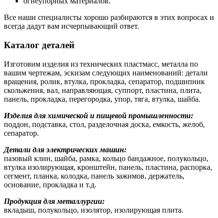
огнеупорных материалов.
Все наши специалисты хорошо разбираются в этих вопросах и
всегда дадут вам исчерпывающий ответ.
Каталог деталей
Изготовим изделия из технических пластмасс, металла по
вашим чертежам, эскизам следующих наименований: детали
вращения, ролик, втулка, прокладка, сепаратор, подшипник
скольжения, вал, направляющая, суппорт, пластина, плита,
панель, прокладка, перегородка, упор, тяга, втулка, шайба.
Изделия для химической и пищевой промышленности:
поддон, подставка, стол, разделочная доска, емкость, желоб,
сепаратор.
Детали для электрических машин:
пазовый клин, шайба, рамка, кольцо бандажное, полукольцо,
втулка изолирующая, кронштейн, панель, пластина, распорка,
сегмент, планка, колодка, панель зажимов, держатель,
основание, прокладка и т.д.
Продукция для металлургии:
вкладыш, полукольцо, изолятор, изолирующая плита.