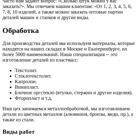
Часто нам задают вопрос: «Сколько штук можно у вас
заказать?». Мы отвечаем нашим клиентам: «От 1, 2, 3, 4, 5, 6,
7, 8, 10 изделий, а также можно заказать оптовые партии
деталей машин и станков и другие виды.
Обработка
Для производства деталей мы используем материалы, которые
находятся на наших складах в Москве и Екатеринбурге, их
более 5000 наименований. Наша специализация ─ это
изготовление деталей из пластмасс:
Текстолит.
Стеклотекстолит.
Капролон.
Винипласт.
Блочное оргстекло (втулки, стержни и другие изделия).
Фторопласт и т.д.
Наш цех занимаемся металлообработкой, мы изготавливаем
детали из цветных металлов (алюминия, бронзы, меди, пр.), а
также из стали.
Виды работ