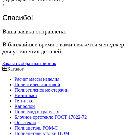
x
Спасибо!
Ваша заявка отправлена.
В ближайшее время с вами свяжется менеджер
для уточнения деталей.
Заказать обратный звонок
Каталог
Расчет массы изделия
Полиэтилен листовой
Полиэтиленовые стержни
Винипласт
Гетинакс
Капролон
Полиамид в гранулах
Блочное оргстекло ГОСТ 17622-72
Оргстекло
Полиацеталь POM-C
Полиацеталь втулки ПОМ