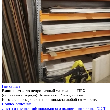
Где купить
Винипласт
- это непрозрачный материал из ПВХ
(поливинилхлорида). Толщина от 2 мм до 20 мм.
Изготавливаем детали из винипласта любой сложности.
Полное описание
Листы из непластифицированного поливинилхлорида ГОСТ