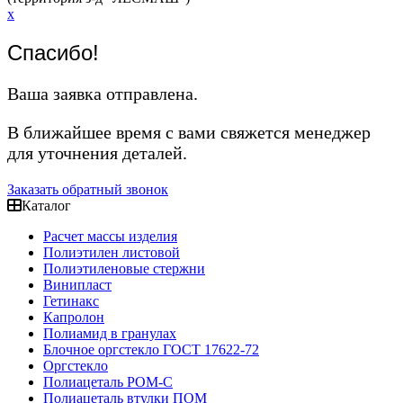
x
Спасибо!
Ваша заявка отправлена.
В ближайшее время с вами свяжется менеджер
для уточнения деталей.
Заказать обратный звонок
Каталог
Расчет массы изделия
Полиэтилен листовой
Полиэтиленовые стержни
Винипласт
Гетинакс
Капролон
Полиамид в гранулах
Блочное оргстекло ГОСТ 17622-72
Оргстекло
Полиацеталь POM-C
Полиацеталь втулки ПОМ