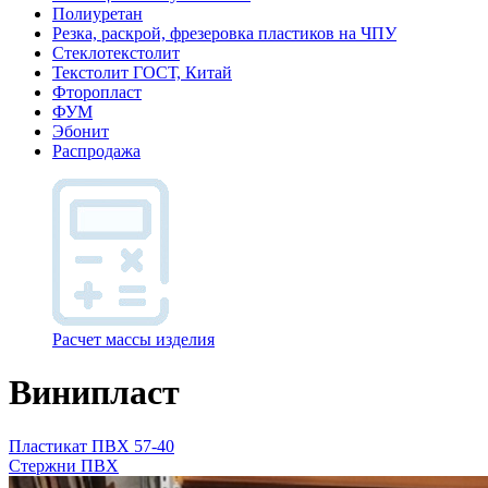
Полиуретан
Резка, раскрой, фрезеровка пластиков на ЧПУ
Стеклотекстолит
Текстолит ГОСТ, Китай
Фторопласт
ФУМ
Эбонит
Распродажа
Расчет массы изделия
Винипласт
Пластикат ПВХ 57-40
Стержни ПВХ