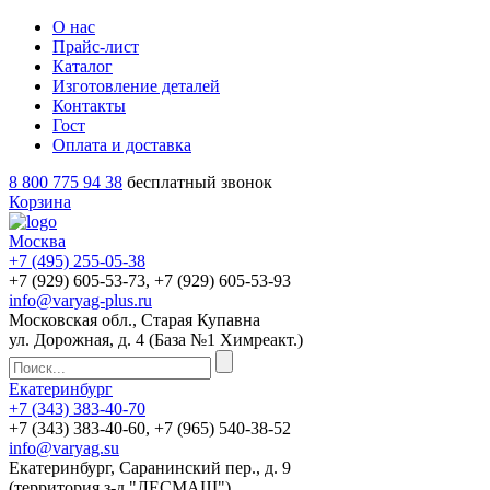
О нас
Прайс-лист
Каталог
Изготовление деталей
Контакты
Гост
Оплата и доставка
8 800 775 94 38
бесплатный звонок
Корзина
Москва
+7 (495)
255-05-38
+7 (929)
605-53-73
, +7 (929)
605-53-93
info@varyag-plus.ru
Московская обл., Старая Купавна
ул. Дорожная, д. 4 (База №1 Химреакт.)
Екатеринбург
+7 (343)
383-40-70
+7 (343)
383-40-60
, +7 (965)
540-38-52
info@varyag.su
Екатеринбург, Саранинский пер., д. 9
(территория з-д "ЛЕСМАШ")