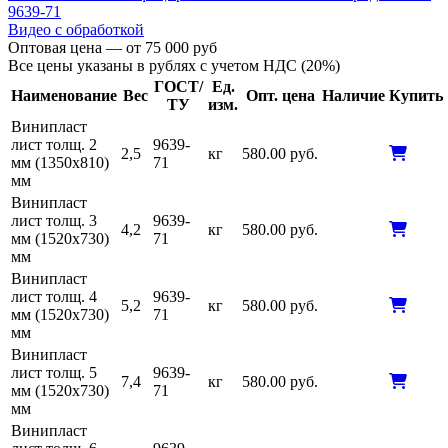
9639-71
Видео с обработкой
Оптовая цена — от 75 000 руб
Все цены указаны в рублях с учетом НДС (20%)
ГОСТ/
Ед.
Наименование
Вес
Опт. цена
Наличие
Купить
ТУ
изм.
Винипласт
лист толщ. 2
9639-
2,5
кг
580.00 руб.
мм (1350х810)
71
мм
Винипласт
лист толщ. 3
9639-
4,2
кг
580.00 руб.
мм (1520х730)
71
мм
Винипласт
лист толщ. 4
9639-
5,2
кг
580.00 руб.
мм (1520х730)
71
мм
Винипласт
лист толщ. 5
9639-
7,4
кг
580.00 руб.
мм (1520х730)
71
мм
Винипласт