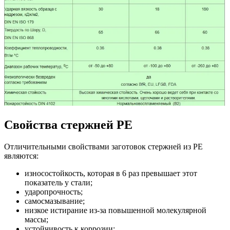
Свойства стержней PE
Отличительными свойствами заготовок стержней из PE
являются:
износостойкость, которая в 6 раз превышает этот
показатель у стали;
ударопрочность;
самосмазывание;
низкое истирание из-за повышенной молекулярной
массы;
устойчивость к коррозии;