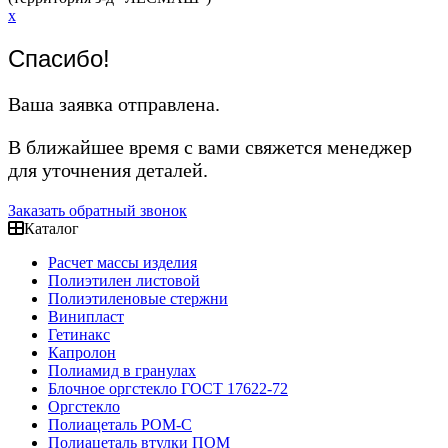
x
Спасибо!
Ваша заявка отправлена.
В ближайшее время с вами свяжется менеджер
для уточнения деталей.
Заказать обратный звонок
Каталог
Расчет массы изделия
Полиэтилен листовой
Полиэтиленовые стержни
Винипласт
Гетинакс
Капролон
Полиамид в гранулах
Блочное оргстекло ГОСТ 17622-72
Оргстекло
Полиацеталь POM-C
Полиацеталь втулки ПОМ