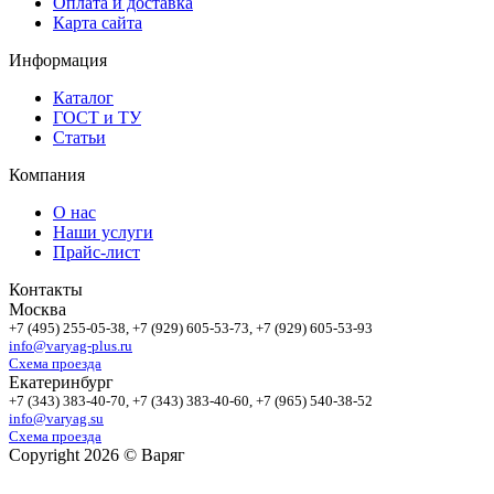
Оплата и доставка
Карта сайта
Информация
Каталог
ГОСТ и ТУ
Статьи
Компания
О нас
Наши услуги
Прайс-лист
Контакты
Москва
+7 (495)
255-05-38
, +7 (929)
605-53-73
, +7 (929)
605-53-93
info@varyag-plus.ru
Схема проезда
Екатеринбург
+7 (343)
383-40-70
, +7 (343)
383-40-60
, +7 (965)
540-38-52
info@varyag.su
Схема проезда
Copyright 2026 © Варяг