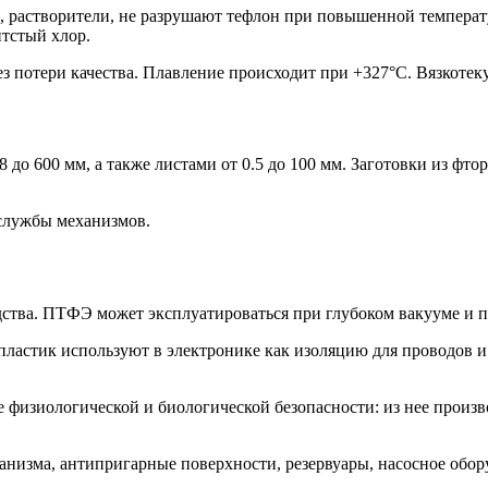
и, растворители, не разрушают тефлон при повышенной темпера
итстый хлор.
з потери качества. Плавление происходит при +327°С. Вязкотек
до 600 мм, а также листами от 0.5 до 100 мм. Заготовки из фто
 службы механизмов.
ства. ПТФЭ может эксплуатироваться при глубоком вакууме и 
пластик используют в электронике как изоляцию для проводов и
е физиологической и биологической безопасности: из нее произ
анизма, антипригарные поверхности, резервуары, насосное обо