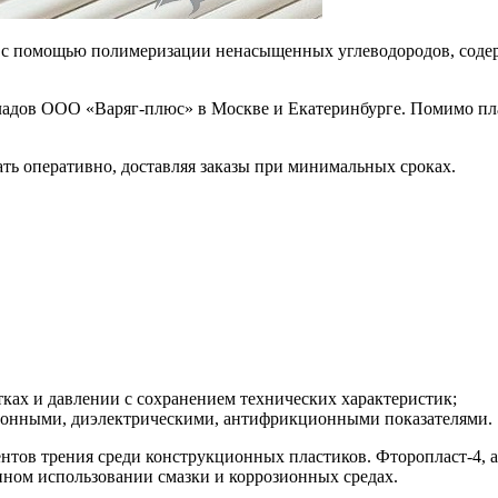
с помощью полимеризации ненасыщенных углеводородов, содер
кладов ООО «Варяг-плюс» в Москве и Екатеринбурге. Помимо пл
ть оперативно, доставляя заказы при минимальных сроках.
ках и давлении с сохранением технических характеристик;
ионными, диэлектрическими, антифрикционными показателями.
нтов трения среди конструкционных пластиков. Фторопласт-4, 
енном использовании смазки и коррозионных средах.