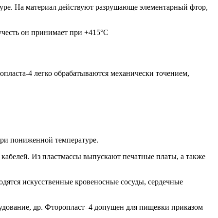
туре. На материал действуют разрушающе элементарный фтор,
учесть он принимает при +415°С
ропласта-4 легко обрабатываются механически точением,
при пониженной температуре.
 кабелей. Из пластмассы выпускают печатные платы, а также
водятся искусственные кровеносные сосуды, сердечные
рудование, др. Фторопласт–4 допущен для пищевки приказом