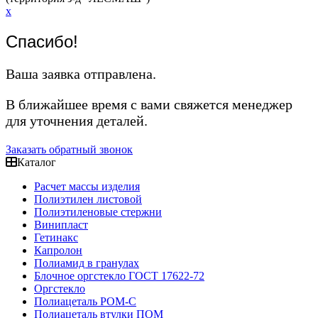
x
Спасибо!
Ваша заявка отправлена.
В ближайшее время с вами свяжется менеджер
для уточнения деталей.
Заказать обратный звонок
Каталог
Расчет массы изделия
Полиэтилен листовой
Полиэтиленовые стержни
Винипласт
Гетинакс
Капролон
Полиамид в гранулах
Блочное оргстекло ГОСТ 17622-72
Оргстекло
Полиацеталь POM-C
Полиацеталь втулки ПОМ