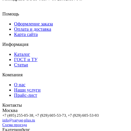
Помощь
Оформление заказа
Оплата и доставка
Карта сайта
Информация
Каталог
ГОСТ и ТУ
Статьи
Компания
О нас
Наши услуги
Прайс-лист
Контакты
Москва
+7 (495)
255-05-38
, +7 (929)
605-53-73
, +7 (929)
605-53-93
info@varyag-plus.ru
Схема проезда
Екатеринбург