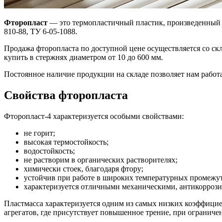
Фторопласт
— это термопластичный пластик, произведенный 
810-88, ТУ 6-05-1088.
Продажа фторопласта по доступной цене осуществляется со с
купить в стержнях диаметром от 10 до 600 мм.
Постоянное наличие продукции на складе позволяет нам работа
Свойства фторопласта
Фторопласт-4 характеризуется особыми свойствами:
не горит;
высокая термостойкость;
водостойкость;
не растворим в органических растворителях;
химически стоек, благодаря фтору;
устойчив при работе в широких температурных промежут
характеризуется отличными механическими, антикорроз
Пластмасса характеризуется одним из самых низких коэффицие
агрегатов, где присутствует повышенное трение, при огранич