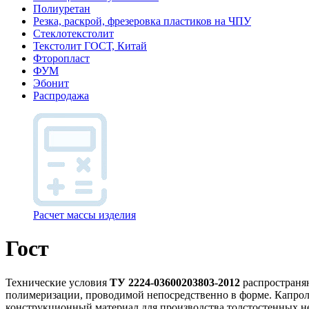
Полиуретан
Резка, раскрой, фрезеровка пластиков на ЧПУ
Стеклотекстолит
Текстолит ГОСТ, Китай
Фторопласт
ФУМ
Эбонит
Распродажа
Расчет массы изделия
Гост
Технические условия
ТУ 2224-03600203803-2012
распространя
полимеризации, проводимой непосредственно в форме. Капро
конструкционный материал для производства толстостенных не