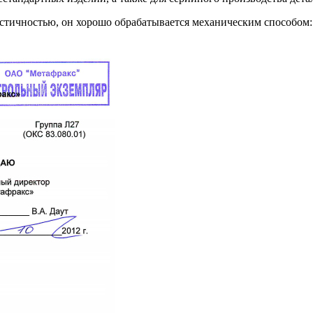
ичностью, он хорошо обрабатывается механическим способом: т