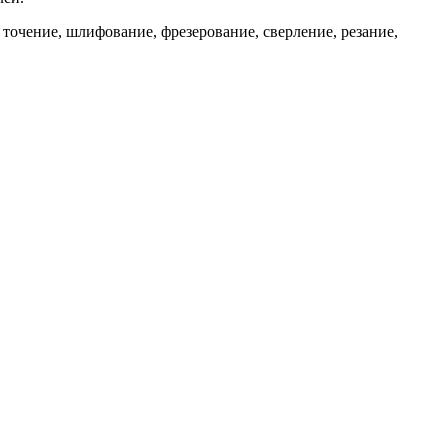
очение, шлифование, фрезерование, сверление, резание,