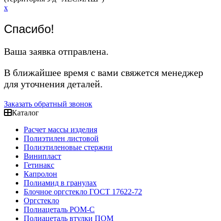
x
Спасибо!
Ваша заявка отправлена.
В ближайшее время с вами свяжется менеджер
для уточнения деталей.
Заказать обратный звонок
Каталог
Расчет массы изделия
Полиэтилен листовой
Полиэтиленовые стержни
Винипласт
Гетинакс
Капролон
Полиамид в гранулах
Блочное оргстекло ГОСТ 17622-72
Оргстекло
Полиацеталь POM-C
Полиацеталь втулки ПОМ