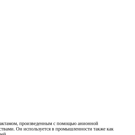
олактамом, произведенным с помощью анионной
твами. Он используется в промышленности также как
лей.