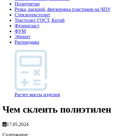
Полиуретан
Резка, раскрой, фрезеровка пластиков на ЧПУ
Стеклотекстолит
Текстолит ГОСТ, Китай
Фторопласт
ФУМ
Эбонит
Распродажа
Расчет массы изделия
Чем склеить полиэтилен
17.05.2024
Содержание