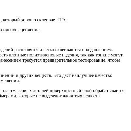
, который хорошо склеивает ПЭ.
 сильное сцепление.
делий расплавятся и легко склеиваются под давлением.
ать плотные полиэтиленовые изделия, так как тонкие могут
анесением требуется предварительное тестирование, чтобы
знений и других веществ. Это даст наилучшее качество
помещении.
 пластмассовых деталей поверхностный слой обрабатывается
аймерами, которые не выделяют ядовитых веществ.