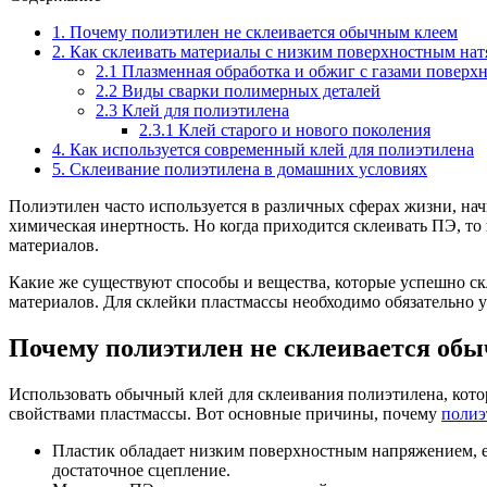
1. Почему полиэтилен не склеивается обычным клеем
2. Как склеивать материалы с низким поверхностным на
2.1 Плазменная обработка и обжиг с газами поверх
2.2 Виды сварки полимерных деталей
2.3 Клей для полиэтилена
2.3.1 Клей старого и нового поколения
4. Как используется современный клей для полиэтилена
5. Склеивание полиэтилена в домашних условиях
Полиэтилен часто используется в различных сферах жизни, на
химическая инертность. Но когда приходится склеивать ПЭ, то
материалов.
Какие же существуют способы и вещества, которые успешно ск
материалов. Для склейки пластмассы необходимо обязательно 
Почему полиэтилен не склеивается об
Использовать обычный клей для склеивания полиэтилена, кото
свойствами пластмассы. Вот основные причины, почему
полиэ
Пластик обладает низким поверхностным напряжением, ег
достаточное сцепление.