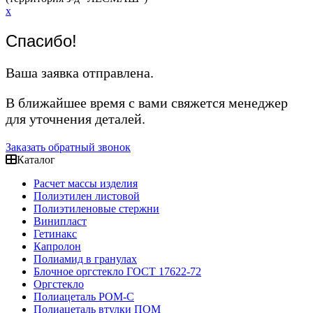
x
Спасибо!
Ваша заявка отправлена.
В ближайшее время с вами свяжется менеджер
для уточнения деталей.
Заказать обратный звонок
Каталог
Расчет массы изделия
Полиэтилен листовой
Полиэтиленовые стержни
Винипласт
Гетинакс
Капролон
Полиамид в гранулах
Блочное оргстекло ГОСТ 17622-72
Оргстекло
Полиацеталь POM-C
Полиацеталь втулки ПОМ