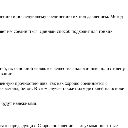
авлению и последующему соединению их под давлением. Метод
яет им соединяться. Данный способ подходит для тонких
ей, их основной являются вещества аналогичные полиэтилену.
ивании.
енную прочностью шва, так как хорошо соединяется с
 металл, бетон. В этом случае также подходит клей на основе
я будут надежными.
еся от предыдущих. Старое поколение — двухкомпонентные