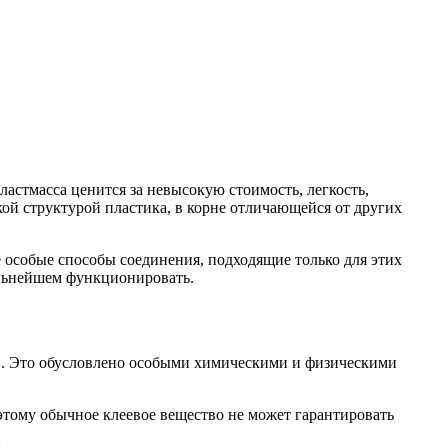
астмасса ценится за невысокую стоимость, легкость,
кой структурой пластика, в корне отличающейся от других
 особые способы соединения, подходящие только для этих
альнейшем функционировать.
ей. Это обусловлено особыми химическими и физическими
этому обычное клеевое вещество не может гарантировать