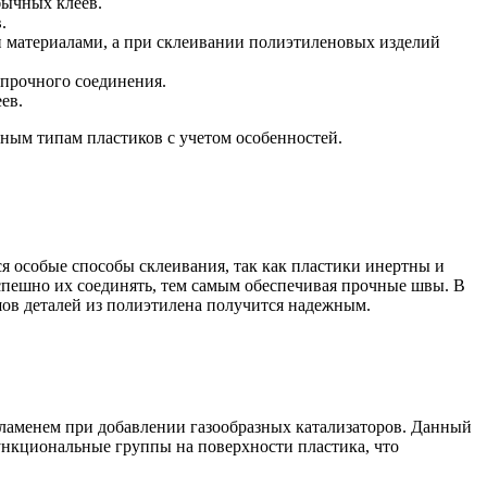
бычных клеев.
.
и материалами, а при склеивании полиэтиленовых изделий
 прочного соединения.
ев.
ным типам пластиков с учетом особенностей.
я особые способы склеивания, так как пластики инертны и
пешно их соединять, тем самым обеспечивая прочные швы. В
 шов деталей из полиэтилена получится надежным.
пламенем при добавлении газообразных катализаторов. Данный
ункциональные группы на поверхности пластика, что