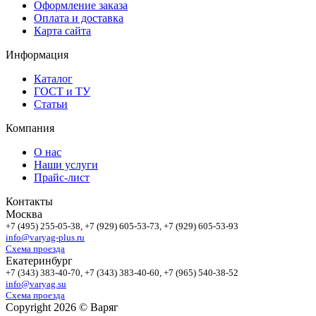
Оформление заказа
Оплата и доставка
Карта сайта
Информация
Каталог
ГОСТ и ТУ
Статьи
Компания
О нас
Наши услуги
Прайс-лист
Контакты
Москва
+7 (495)
255-05-38
, +7 (929)
605-53-73
, +7 (929)
605-53-93
info@varyag-plus.ru
Схема проезда
Екатеринбург
+7 (343)
383-40-70
, +7 (343)
383-40-60
, +7 (965)
540-38-52
info@varyag.su
Схема проезда
Copyright 2026 © Варяг