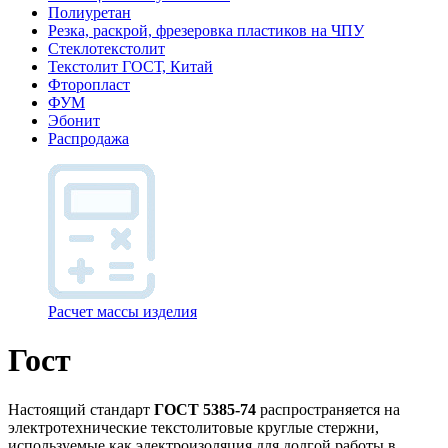
Полиуретан
Резка, раскрой, фрезеровка пластиков на ЧПУ
Стеклотекстолит
Текстолит ГОСТ, Китай
Фторопласт
ФУМ
Эбонит
Распродажа
Расчет массы изделия
Гост
Настоящий стандарт
ГОСТ 5385-74
распространяется на
электротехнические текстолитовые круглые стержни,
используемые как электроизоляция для долгой работы в