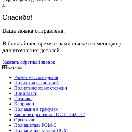
x
Спасибо!
Ваша заявка отправлена.
В ближайшее время с вами свяжется менеджер
для уточнения деталей.
Заказать обратный звонок
Каталог
Расчет массы изделия
Полиэтилен листовой
Полиэтиленовые стержни
Винипласт
Гетинакс
Капролон
Полиамид в гранулах
Блочное оргстекло ГОСТ 17622-72
Оргстекло
Полиацеталь POM-C
Полиацеталь втулки ПОМ