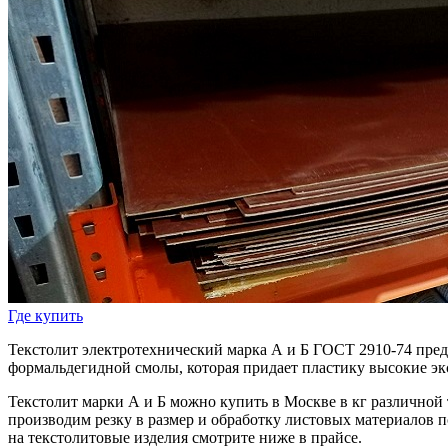
Где купить
Текстолит электротехнический марка А и Б ГОСТ 2910-74 пре
формальдегидной смолы, которая придает пластику высокие эк
Текстолит марки А и Б можно купить в Москве в кг различной
производим резку в размер и обработку листовых материалов 
на текстолитовые изделия смотрите ниже в прайсе.