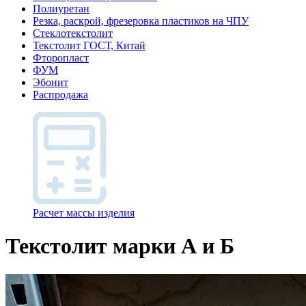
Полиуретан
Резка, раскрой, фрезеровка пластиков на ЧПУ
Стеклотекстолит
Текстолит ГОСТ, Китай
Фторопласт
ФУМ
Эбонит
Распродажа
Расчет массы изделия
Текстолит марки А и Б