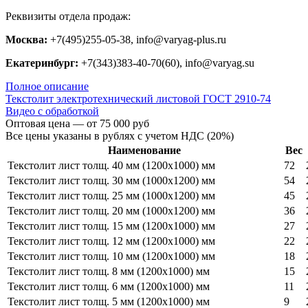
Реквизиты отдела продаж:
Москва:
+7(495)255-05-38, info@varyag-plus.ru
Екатеринбург:
+7(343)383-40-70(60), info@varyag.su
Полное описание
Текстолит электротехнический листовой ГОСТ 2910-74
Видео с обработкой
Оптовая цена — от 75 000 руб
Все цены указаны в рублях с учетом НДС (20%)
Наименование
Вес
Текстолит лист толщ. 40 мм (1200х1000) мм
72
Текстолит лист толщ. 30 мм (1000х1200) мм
54
Текстолит лист толщ. 25 мм (1000х1200) мм
45
Текстолит лист толщ. 20 мм (1000х1200) мм
36
Текстолит лист толщ. 15 мм (1200х1000) мм
27
Текстолит лист толщ. 12 мм (1200х1000) мм
22
Текстолит лист толщ. 10 мм (1200х1000) мм
18
Текстолит лист толщ. 8 мм (1200х1000) мм
15
Текстолит лист толщ. 6 мм (1200х1000) мм
11
Текстолит лист толщ. 5 мм (1200х1000) мм
9