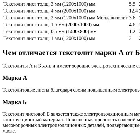
Текстолит лист толщ. 3 мм (1200х1000) мм
5.5
Текстолит лист толщ. 4 мм (2000х1000) мм
12,4
Текстолит лист толщ. 2 мм (1200х1000) мм Молдавизолит
3.6
Текстолит лист толщ. 1.5 мм (2000х1000) мм
4.6
Текстолит лист толщ. 0.5 мм (1400х800) мм
1.2
Текстолит лист толщ. 1 мм (1200х1000) мм
3
Чем отличается текстолит марки А от Б
Текстолиты А и Б хоть и имеют хорошие электротехнические св
Марка А
Текстолитовые листы благодаря своим повышенным электроизо
Марка Б
Текстолит листовой Б является также электроизоляционным мат
конструкционный материал. Повышенная прочность изделий мар
высокопрочных электроизоляционных деталей, подвергающимся
масле.