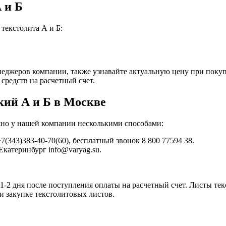
 и Б
текстолита А и Б:
еджеров компании, также узнавайте актуальную цену при покупк
средств на расчетный счет.
кий А и Б в Москве
ожно у нашей компании несколькими способами:
7(343)383-40-70(60), бесплатный звонок 8 800 77594 38.
 Екатеринбург info@varyag.su.
1-2 дня после поступления оплаты на расчетный счет. Листы тек
и закупке текстолитовых листов.