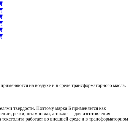
рименяются на воздухе и в среде трансформаторного масла.
телями твердости. Поэтому марка Б применяется как
ении, резки, штамповки, а также — для изготовления
текстолита работает во внешней среде и в трансформаторном