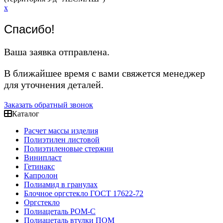
x
Спасибо!
Ваша заявка отправлена.
В ближайшее время с вами свяжется менеджер
для уточнения деталей.
Заказать обратный звонок
Каталог
Расчет массы изделия
Полиэтилен листовой
Полиэтиленовые стержни
Винипласт
Гетинакс
Капролон
Полиамид в гранулах
Блочное оргстекло ГОСТ 17622-72
Оргстекло
Полиацеталь POM-C
Полиацеталь втулки ПОМ