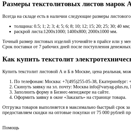
Размеры текстолитовых листов марок А
Всегда на складе есть в наличии следующие размеры листового 
толщина: 0.5; 1; 2; 3; 4; 5; 6; 8; 10; 12; 15; 20; 25; 30; 40 мм;
раскрой листа:1200х1000; 1400х800; 2000х1000 мм.
Точный размер листовых изделий уточняйте в прайсе или у мен
Срок поставки от 7 рабочих дней после поступления денежных 
Как купить текстолит электротехничес
Купить текстолит листовой А и Б в Москве, цена реальная, м
По телефонам: Москва: +7(495)255-05-38, Екатеринбург: +
Скинуть заявку на эл. почту: Москва info@varyag-plus.ru,
Заполнить форму в Бизнес-менеджере на сайте.
Оформить заявку в окне «Заказать» на странице товара.
Отгрузка товаров выполняется в максимально быстрый срок за 
предоставляем скидки на оптовые покупки от 75 000 рублей пр
Помощь