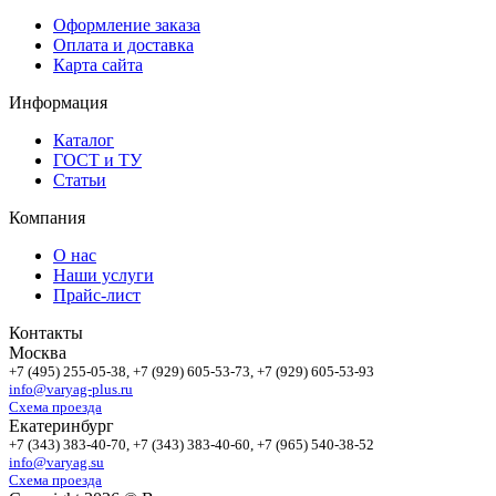
Оформление заказа
Оплата и доставка
Карта сайта
Информация
Каталог
ГОСТ и ТУ
Статьи
Компания
О нас
Наши услуги
Прайс-лист
Контакты
Москва
+7 (495)
255-05-38
, +7 (929)
605-53-73
, +7 (929)
605-53-93
info@varyag-plus.ru
Схема проезда
Екатеринбург
+7 (343)
383-40-70
, +7 (343)
383-40-60
, +7 (965)
540-38-52
info@varyag.su
Схема проезда