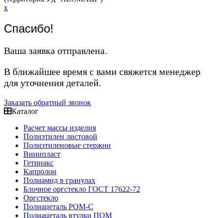
x
Спасибо!
Ваша заявка отправлена.
В ближайшее время с вами свяжется менеджер
для уточнения деталей.
Заказать обратный звонок
Каталог
Расчет массы изделия
Полиэтилен листовой
Полиэтиленовые стержни
Винипласт
Гетинакс
Капролон
Полиамид в гранулах
Блочное оргстекло ГОСТ 17622-72
Оргстекло
Полиацеталь POM-C
Полиацеталь втулки ПОМ