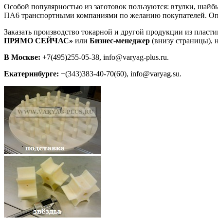
Особой популярностью из заготовок пользуются: втулки, шайб
ПА6 транспортными компаниями по желанию покупателей. Опла
Заказать производство токарной и другой продукции из пласт
ПРЯМО СЕЙЧАС»
или
Бизнес-менеджер
(внизу страницы), 
В Москве:
+7(495)255-05-38, info@varyag-plus.ru.
Екатеринбурге:
+(343)383-40-70(60), info@varyag.su.